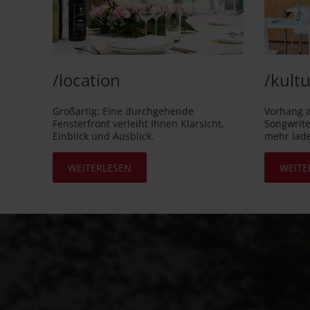
/location
/kultu
Großartig: Eine durchgehende
Vorhang a
Fensterfront verleiht Ihnen Klarsicht,
Songwrite
Einblick und Ausblick.
mehr lade
WEITERLESEN
WEITE