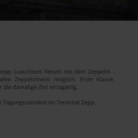
pp: Luxuriöses Reisen mit dem Zeppelin -
fen Zeppelinheim möglich. Erste Klasse,
r die damalige Zeit einzigartig.
en Tagungsstandort im Terminal Zepp.