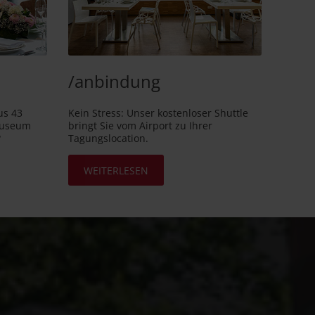
/anbindung
us 43
Kein Stress: Unser kostenloser Shuttle
museum
bringt Sie vom Airport zu Ihrer
?
Tagungslocation.
WEITERLESEN